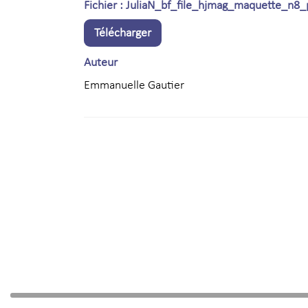
Fichier : JuliaN_bf_file_hjmag_maquette_n8_p
Télécharger
Auteur
Emmanuelle Gautier