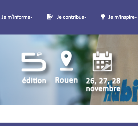
Je mʼinforme
Je contribue
Je m'inspire